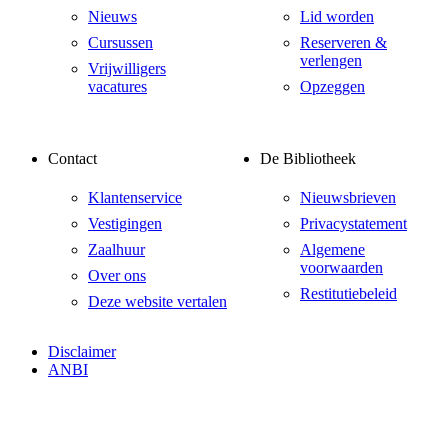
Nieuws
Lid worden
Cursussen
Reserveren &
verlengen
Vrijwilligers
vacatures
Opzeggen
Contact
De Bibliotheek
Klantenservice
Nieuwsbrieven
Vestigingen
Privacystatement
Zaalhuur
Algemene
voorwaarden
Over ons
Restitutiebeleid
Deze website vertalen
Disclaimer
ANBI