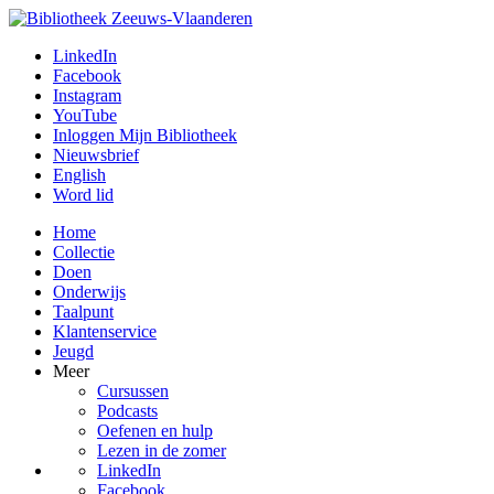
LinkedIn
Facebook
Instagram
YouTube
Inloggen Mijn Bibliotheek
Nieuwsbrief
English
Word lid
Home
Collectie
Doen
Onderwijs
Taalpunt
Klantenservice
Jeugd
Meer
Cursussen
Podcasts
Oefenen en hulp
Lezen in de zomer
LinkedIn
Facebook