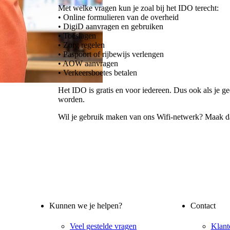
Met welke vragen kun je zoal bij het IDO terecht:
• Online formulieren van de overheid
• DigiD aanvragen en gebruiken
• Toeslagen
• Zorg regelen
• Paspoort of rijbewijs verlengen
• AOW aanvragen
• Verkeersboetes betalen
Het IDO is gratis en voor iedereen. Dus ook als je g
worden.
Wil je gebruik maken van ons Wifi-netwerk? Maak d
Kunnen we je helpen?
Contact
Veel gestelde vragen
Klant