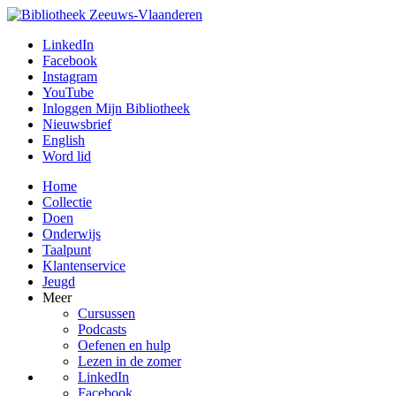
LinkedIn
Facebook
Instagram
YouTube
Inloggen Mijn Bibliotheek
Nieuwsbrief
English
Word lid
Home
Collectie
Doen
Onderwijs
Taalpunt
Klantenservice
Jeugd
Meer
Cursussen
Podcasts
Oefenen en hulp
Lezen in de zomer
LinkedIn
Facebook