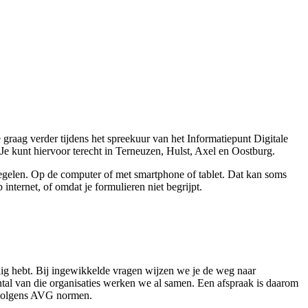
 graag verder tijdens het spreekuur van het Informatiepunt Digitale
 kunt hiervoor terecht in Terneuzen, Hulst, Axel en Oostburg.
regelen. Op de computer of met smartphone of tablet. Dat kan soms
 internet, of omdat je formulieren niet begrijpt.
dig hebt. Bij ingewikkelde vragen wijzen we je de weg naar
ntal van die organisaties werken we al samen. Een afspraak is daarom
n volgens AVG normen.