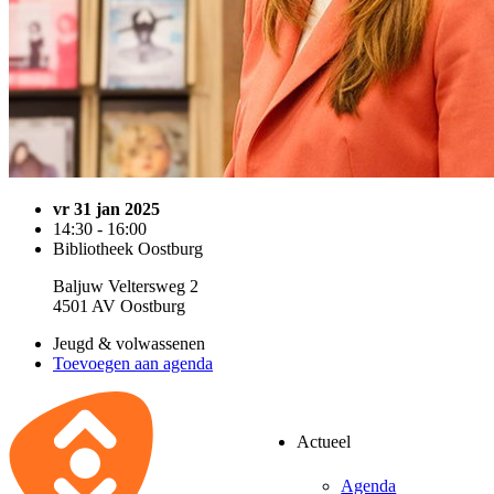
vr 31 jan 2025
14:30 - 16:00
Bibliotheek Oostburg
Baljuw Veltersweg 2
4501 AV Oostburg
Jeugd & volwassenen
Toevoegen aan agenda
Actueel
Agenda