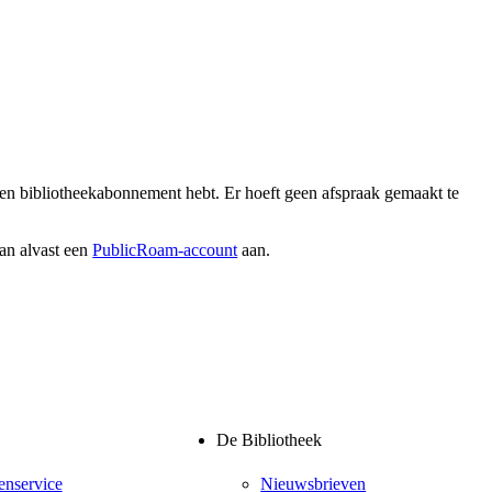
een bibliotheekabonnement hebt. Er hoeft geen afspraak gemaakt te
an alvast een
PublicRoam-account
aan.
De Bibliotheek
enservice
Nieuwsbrieven