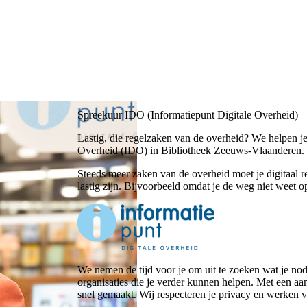
Spreekuur IDO (Informatiepunt Digitale Overheid)
Lastig, die regelzaken van de overheid? We helpen je
Overheid (IDO) in Bibliotheek Zeeuws-Vlaanderen. Je
Steeds meer zaken van de overheid moet je digitaal 
lastig zijn. Bijvoorbeeld omdat je de weg niet weet op
We nemen de tijd voor je om uit te zoeken wat je no
organisaties die je verder kunnen helpen. Met een aa
snel gemaakt. Wij respecteren je privacy en werke