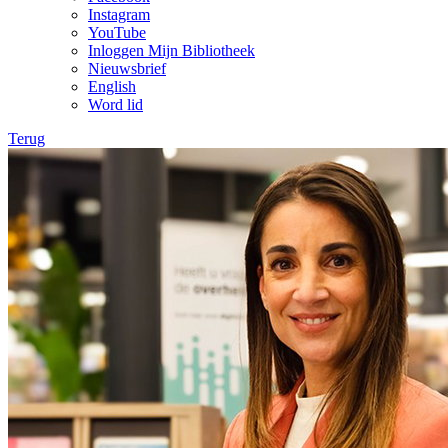
Instagram
YouTube
Inloggen Mijn Bibliotheek
Nieuwsbrief
English
Word lid
Terug