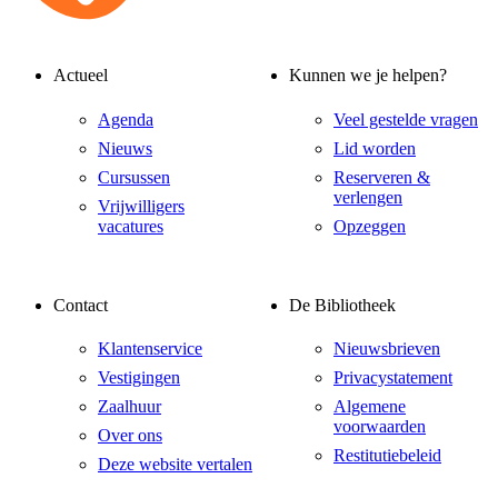
Actueel
Kunnen we je helpen?
Agenda
Veel gestelde vragen
Nieuws
Lid worden
Cursussen
Reserveren &
verlengen
Vrijwilligers
vacatures
Opzeggen
Contact
De Bibliotheek
Klantenservice
Nieuwsbrieven
Vestigingen
Privacystatement
Zaalhuur
Algemene
voorwaarden
Over ons
Restitutiebeleid
Deze website vertalen