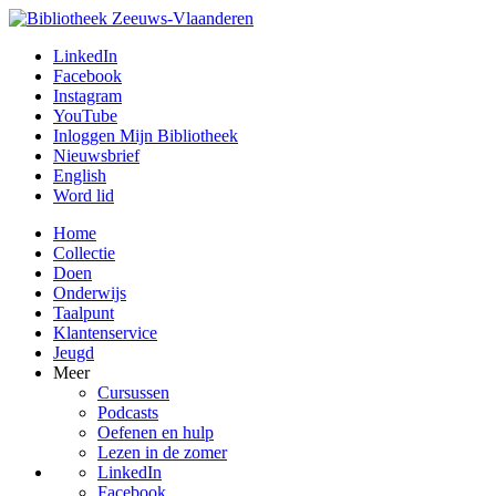
LinkedIn
Facebook
Instagram
YouTube
Inloggen Mijn Bibliotheek
Nieuwsbrief
English
Word lid
Home
Collectie
Doen
Onderwijs
Taalpunt
Klantenservice
Jeugd
Meer
Cursussen
Podcasts
Oefenen en hulp
Lezen in de zomer
LinkedIn
Facebook