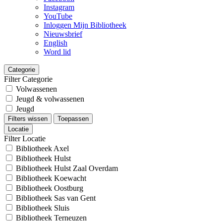
Instagram
YouTube
Inloggen Mijn Bibliotheek
Nieuwsbrief
English
Word lid
Categorie
Filter Categorie
Volwassenen
Jeugd & volwassenen
Jeugd
Filters wissen
Toepassen
Locatie
Filter Locatie
Bibliotheek Axel
Bibliotheek Hulst
Bibliotheek Hulst Zaal Overdam
Bibliotheek Koewacht
Bibliotheek Oostburg
Bibliotheek Sas van Gent
Bibliotheek Sluis
Bibliotheek Terneuzen