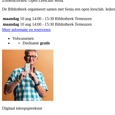
Zomeractiviteit: Open Leesclub Senia
De Bibliotheek organiseert samen met Senia een open leesclub. Ieder
maandag
10 aug
14:00 - 15:30
Bibliotheek Terneuzen
maandag
10 aug
14:00 - 15:30
Bibliotheek Terneuzen
Meer informatie en reserveren
Volwassenen
Deelname
gratis
Digitaal inloopspreekuur