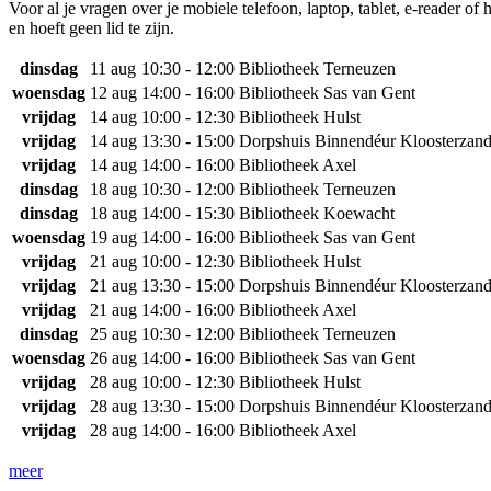
Voor al je vragen over je mobiele telefoon, laptop, tablet, e-reader o
en hoeft geen lid te zijn.
dinsdag
11 aug
10:30 - 12:00
Bibliotheek Terneuzen
woensdag
12 aug
14:00 - 16:00
Bibliotheek Sas van Gent
vrijdag
14 aug
10:00 - 12:30
Bibliotheek Hulst
vrijdag
14 aug
13:30 - 15:00
Dorpshuis Binnendéur Kloosterzan
vrijdag
14 aug
14:00 - 16:00
Bibliotheek Axel
dinsdag
18 aug
10:30 - 12:00
Bibliotheek Terneuzen
dinsdag
18 aug
14:00 - 15:30
Bibliotheek Koewacht
woensdag
19 aug
14:00 - 16:00
Bibliotheek Sas van Gent
vrijdag
21 aug
10:00 - 12:30
Bibliotheek Hulst
vrijdag
21 aug
13:30 - 15:00
Dorpshuis Binnendéur Kloosterzan
vrijdag
21 aug
14:00 - 16:00
Bibliotheek Axel
dinsdag
25 aug
10:30 - 12:00
Bibliotheek Terneuzen
woensdag
26 aug
14:00 - 16:00
Bibliotheek Sas van Gent
vrijdag
28 aug
10:00 - 12:30
Bibliotheek Hulst
vrijdag
28 aug
13:30 - 15:00
Dorpshuis Binnendéur Kloosterzan
vrijdag
28 aug
14:00 - 16:00
Bibliotheek Axel
meer