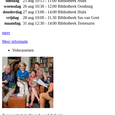
dinsdag
25 aug
10:15 - 11:00
Bibliotheek Hulst
woensdag
26 aug
10:30 - 12:00
Bibliotheek Oostburg
donderdag
27 aug
13:00 - 14:00
Bibliotheek Hulst
vrijdag
28 aug
10:00 - 11:30
Bibliotheek Sas van Gent
maandag
31 aug
12:30 - 14:00
Bibliotheek Terneuzen
meer
Meer informatie
Volwassenen