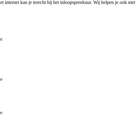
f het internet kan je terecht bij het inloopspreekuur. Wij helpen je ook
de
de
de