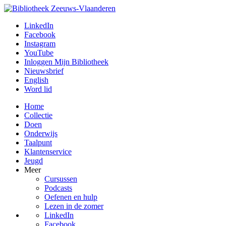
LinkedIn
Facebook
Instagram
YouTube
Inloggen Mijn Bibliotheek
Nieuwsbrief
English
Word lid
Home
Collectie
Doen
Onderwijs
Taalpunt
Klantenservice
Jeugd
Meer
Cursussen
Podcasts
Oefenen en hulp
Lezen in de zomer
LinkedIn
Facebook