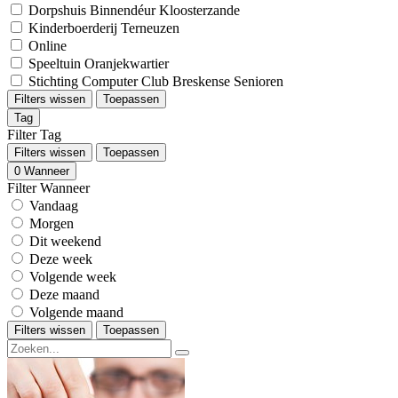
Dorpshuis Binnendéur Kloosterzande
Kinderboerderij Terneuzen
Online
Speeltuin Oranjekwartier
Stichting Computer Club Breskense Senioren
Filters wissen
Toepassen
Tag
Filter Tag
Filters wissen
Toepassen
0
Wanneer
Filter Wanneer
Vandaag
Morgen
Dit weekend
Deze week
Volgende week
Deze maand
Volgende maand
Filters wissen
Toepassen