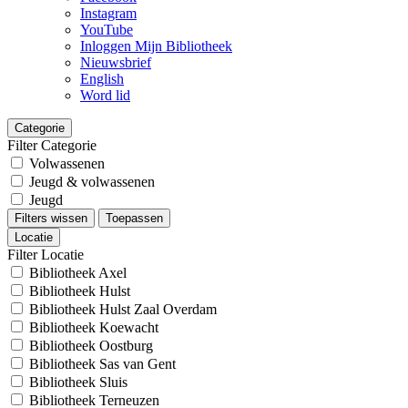
Instagram
YouTube
Inloggen Mijn Bibliotheek
Nieuwsbrief
English
Word lid
Categorie
Filter Categorie
Volwassenen
Jeugd & volwassenen
Jeugd
Filters wissen
Toepassen
Locatie
Filter Locatie
Bibliotheek Axel
Bibliotheek Hulst
Bibliotheek Hulst Zaal Overdam
Bibliotheek Koewacht
Bibliotheek Oostburg
Bibliotheek Sas van Gent
Bibliotheek Sluis
Bibliotheek Terneuzen