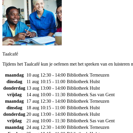
Taalcafé
Tijdens het Taalcafé kun je oefenen met het spreken van en luisteren 
maandag
10 aug
12:30 - 14:00
Bibliotheek Terneuzen
dinsdag
11 aug
10:15 - 11:00
Bibliotheek Hulst
donderdag
13 aug
13:00 - 14:00
Bibliotheek Hulst
vrijdag
14 aug
10:00 - 11:30
Bibliotheek Sas van Gent
maandag
17 aug
12:30 - 14:00
Bibliotheek Terneuzen
dinsdag
18 aug
10:15 - 11:00
Bibliotheek Hulst
donderdag
20 aug
13:00 - 14:00
Bibliotheek Hulst
vrijdag
21 aug
10:00 - 11:30
Bibliotheek Sas van Gent
maandag
24 aug
12:30 - 14:00
Bibliotheek Terneuzen